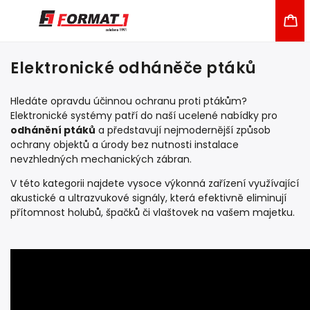
Elektronické odháněče ptáků
Hledáte opravdu účinnou ochranu proti ptákům?
Elektronické systémy patří do naší ucelené nabídky pro
odhánění ptáků
a představují nejmodernější způsob
ochrany objektů a úrody bez nutnosti instalace
nevzhledných mechanických zábran.
V této kategorii najdete vysoce výkonná zařízení využívající
akustické a ultrazvukové signály, která efektivně eliminují
přítomnost holubů, špačků či vlaštovek na vašem majetku.