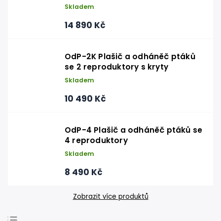
Skladem
14 890 Kč
OdP-2K Plašič a odháněč ptáků
se 2 reproduktory s kryty
Skladem
10 490 Kč
OdP-4 Plašič a odháněč ptáků se
4 reproduktory
Skladem
8 490 Kč
Zobrazit více produktů