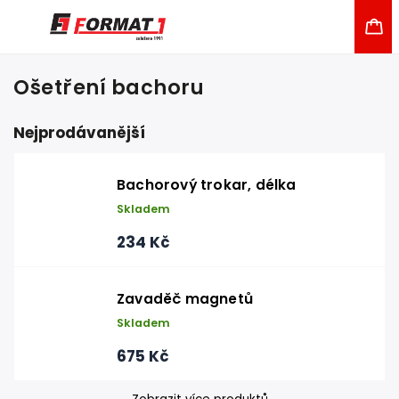
Ošetření bachoru
Nejprodávanější
Bachorový trokar, délka
Skladem
234 Kč
Zavaděč magnetů
Skladem
675 Kč