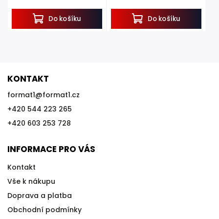
Do košíku
Do košíku
KONTAKT
format1
@
format1.cz
+420 544 223 265
+420 603 253 728
INFORMACE PRO VÁS
Kontakt
Vše k nákupu
Doprava a platba
Obchodní podmínky