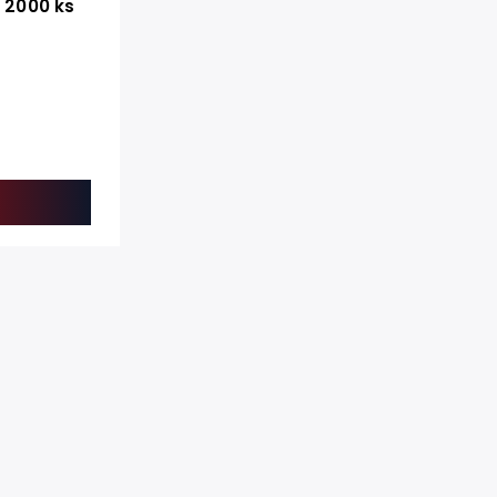
/ 2000 ks
u