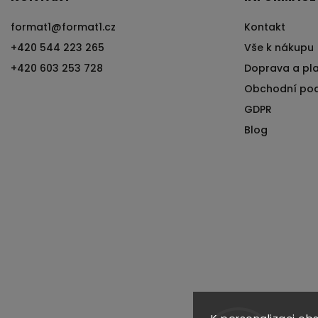
format1
@
format1.cz
Kontakt
+420 544 223 265
Vše k nákupu
+420 603 253 728
Doprava a pl
Obchodní po
GDPR
Blog