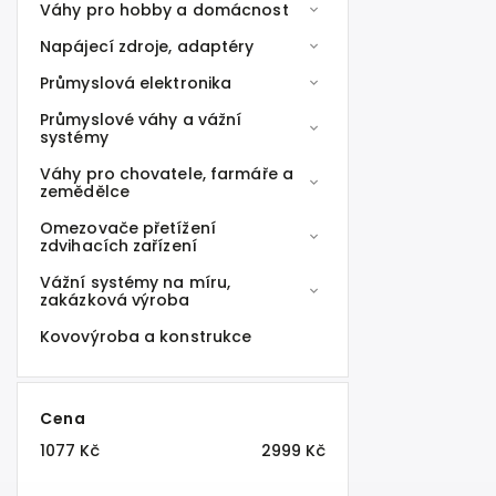
Váhy pro hobby a domácnost
Napájecí zdroje, adaptéry
Průmyslová elektronika
Průmyslové váhy a vážní
systémy
Váhy pro chovatele, farmáře a
zemědělce
Omezovače přetížení
zdvihacích zařízení
Vážní systémy na míru,
zakázková výroba
Kovovýroba a konstrukce
Cena
1077
Kč
2999
Kč