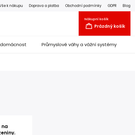
Vše k nákupu
Doprava a platba
Obchodní podmínky
GDPR
Blog
Nákupní košík
Prázdný košík
a domácnost
Průmyslové váhy a vážní systémy
 na
zeniny.