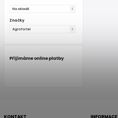
Na skladě
2
Značky
Agrofortel
2
Přijímáme online platby
KONTAKT
INFORMACE