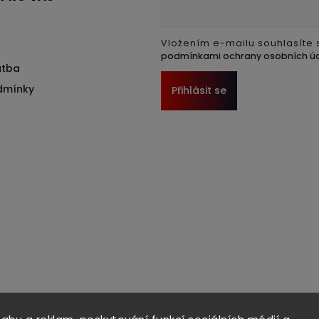
Vložením e-mailu souhlasíte 
podmínkami ochrany osobních ú
atba
dmínky
Přihlásit se